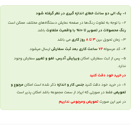
1- یک الی دو سانت خطای اندازه گیری در نظر گرفته شود
2- با توجه به تفاوت رنگ‌ها در صفحه نمایش دستگاه‌های مختلف، ممکن است
رنگ محصولات در تصویر تا 10٪ با واقعیت
متفاوت
باشد.
3- زمان تحویل بین
۳ تا ۸
روز کاری
می باشد
4- کد مرسوله
۷۲
ساعت کاری بعد ثبت سفارش
ارسال میشود.
5- پس از ثبت سفارش، امکان
ویرایش آدرس، لغو و تغییر
سفارش وجود
ندارد.
در خرید خود دقت کنید
6- در خرید خود دقت کنید
جنس کار و اندازه
ذکر شده است امکان
مرجوع و‌
تعویض
فقط در صورتی که ایراد از سمت مجموعه باشد امکان پذیر است
در غیر این صورت
تعویض و‌مرجوعی نداریم