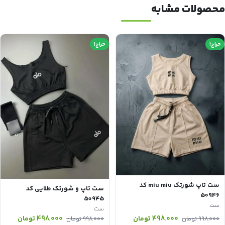
محصولات مشابه
حراج!
حراج!
ست تاپ شورتک miu miu کد
ست تاپ و شورتک طلایی کد
50946
50945
ست
ست
قیمت
قیمت
قیمت
قیمت
498.000
تومان
498.000
تومان
998.000
تومان
998.000
تومان