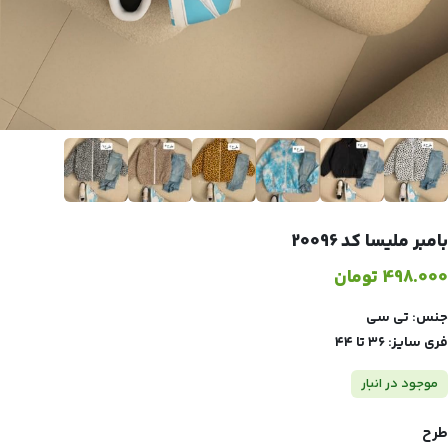
بامبر ملیسا کد 20096
498.000
تومان
جنس: تی سی
فری سایز: ۳۶ تا ۴۴
موجود در انبار
طرح