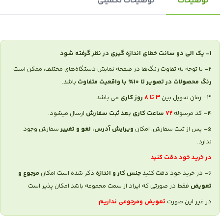
توضیحات
توضیحات تکمیلی
1- یک الی دو سانت خطای اندازه گیری در نظر گرفته شود
2- با توجه به تفاوت رنگ‌ها در صفحه نمایش دستگاه‌های مختلف، ممکن است
رنگ محصولات در تصویر تا 10٪ با واقعیت
متفاوت
باشد.
3- زمان تحویل بین
۳ تا ۸
روز کاری
می باشد
4- کد مرسوله
۷۲
ساعت کاری بعد ثبت سفارش
ارسال میشود.
5- پس از ثبت سفارش، امکان
ویرایش آدرس، لغو و تغییر
سفارش وجود
ندارد.
در خرید خود دقت کنید
6- در خرید خود دقت کنید
جنس کار و اندازه
ذکر شده است امکان
مرجوع و‌
تعویض
فقط در صورتی که ایراد از سمت مجموعه باشد امکان پذیر است
در غیر این صورت
تعویض و‌مرجوعی نداریم