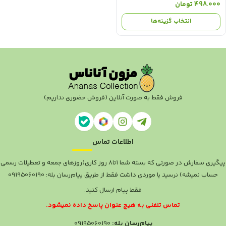
498.000
تومان
انتخاب گزینه‌ها
فروش فقط به صورت آنلاین (فروش حضوری نداریم)
اطلاعات تماس
پیگیری سفارش در صورتی که بسته شما ۱تا۸ روز کاری(روزهای جمعه و تعطیلات رسمی
حساب نمیشه) نرسید یا موردی داشت فقط از طریق پیام‌رسان بله: 09195060190
فقط پیام ارسال کنید.
تماس تلفنی به هیچ عنوان پاسخ داده نمیشود.
پیام‌رسان بله:
09195060190