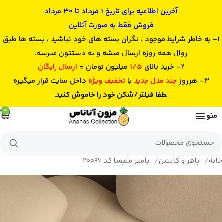
آخرین اطلاعیه برای تاریخ 1 مرداد تا 30 مرداد
فروش فقط به صورت آنلاین
1- به خاطر شرایط موجود ، نگران بسته های خود نباشید ، بسته ها طبق
روال همه روزه ارسال میشه و به دستتون میرسه.
2- خرید بالای
1/5
میلیون تومان =
ارسال رایگان
3- هرروز
چند مدل جدید
با
تخفیف ویژه
داخل سایت قرار میگیره
لطفا فیلتر/شکن خود را خاموش کنید.
0
منو
جستجوی
محصولات
خانه
پافر و کاپشن
بامبر ملیسا کد 20096