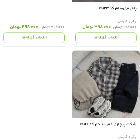
پافر مهرسام کد 20123
پافر و کاپشن
قیمت
قیمت
قیمت
قیمت
398.000
تومان
498.000
تومان
998.000
تومان
598.000
تومان
اصلی:
فعلی:
اصلی:
فعلی:
انتخاب گزینه‌ها
انتخاب گزینه‌ها
998.000 تومان
398.000 تومان.
598.000 تومان
498.000 ت
بود.
بود.
شکت‌ پیچازی کمربند دار کد 20119
پافر و کاپشن