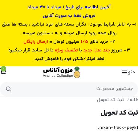
آخرین اطلاعیه برای تاریخ 1 مرداد تا 30 مرداد
فروش فقط به صورت آنلاین
1- به خاطر شرایط موجود ، نگران بسته های خود نباشید ، بسته ها طبق
روال همه روزه ارسال میشه و به دستتون میرسه.
2- خرید بالای
1/5
میلیون تومان =
ارسال رایگان
3- هرروز
چند مدل جدید
با
تخفیف ویژه
داخل سایت قرار میگیره
لطفا فیلتر/شکن خود را خاموش کنید.
0
منو
جستجوی
محصولات
خانه
ثبت کد تحویل
ثبت کد تحویل
[nikan-track-peyk]