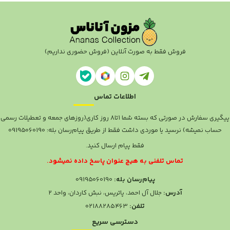
فروش فقط به صورت آنلاین (فروش حضوری نداریم)
اطلاعات تماس
پیگیری سفارش در صورتی که بسته شما ۱تا۸ روز کاری(روزهای جمعه و تعطیلات رسمی
حساب نمیشه) نرسید یا موردی داشت فقط از طریق پیام‌رسان بله: 09195060190
فقط پیام ارسال کنید.
تماس تلفنی به هیچ عنوان پاسخ داده نمیشود.
پیام‌رسان بله:
09195060190
آدرس:
جلال آل احمد، پاتریس، نبش کاردان، واحد ۲
تلفن:
02188285463
دسترسی سریع